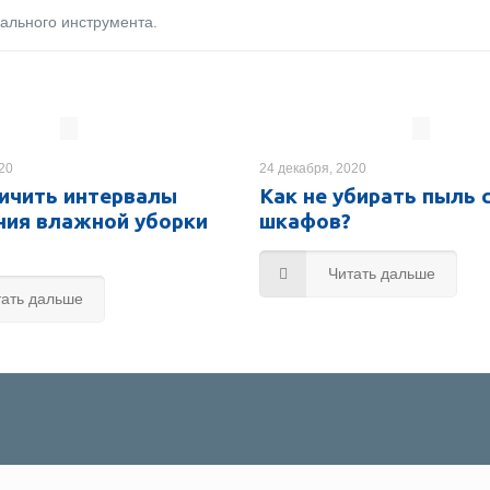
ального инструмента.
020
24 декабря, 2020
личить интервалы
Как не убирать пыль 
ния влажной уборки
шкафов?
Читать дальше
тать дальше