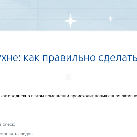
хне: как правильно сделать
к как ежедневно в этом помещении происходит повышенная активн
 блеск;
ставлять следов;