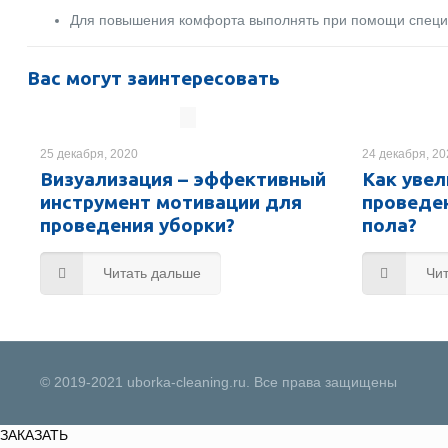
Для повышения комфорта выполнять при помощи специ
Вас могут заинтересовать
25 декабря, 2020
24 декабря, 2
Визуализация – эффективный
Как уве
инструмент мотивации для
проведе
проведения уборки?
пола?
Читать дальше
Чи
© 2019-2021 uborka-cleaning.ru. Все права защищены
ЗАКАЗАТЬ