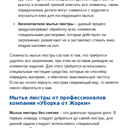
высоту и влажной тряпкой очистить все элементы, также
определенные детали могут сниматься с изделия и
опускаться вниз для последующего мытья;
бесконтактное мытье люстры
– данный процесс
предусматривает обработку всех элементов
специальными растворами, которые действуют на
загрязнения, размягчают их и заставляют стекать вниз,
опадая каплями на пол.
Сложность мытья люстры состоит в том, что требуется
удалить все загрязнения, при этом не оставив разводов на
элементах изделия. Для этого требуется использовать
специальные чистящие средства, которые не способны
повредить материал, а обеспечат максимальную чистоту.
Если вы хотите вернуть люстрам сверкающий вид, то можете
смело обратиться к нам.
Мытье люстры от профессионалов
компании «Уборка от Жорки»
Мытье люстры без снятия
– это довольно трудное дело. В
первую очередь следует добраться до самой люстры, для
данной задачи следует использовать специальный