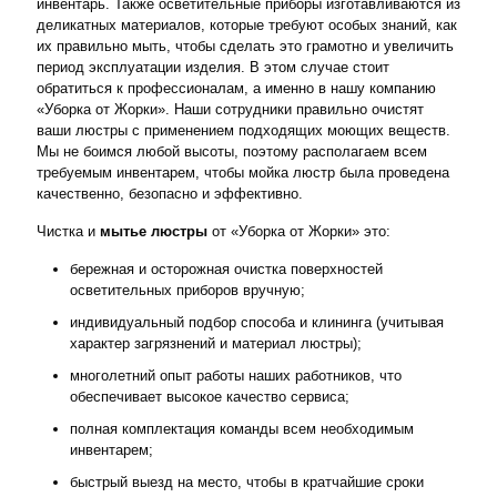
инвентарь. Также осветительные приборы изготавливаются из
деликатных материалов, которые требуют особых знаний, как
их правильно мыть, чтобы сделать это грамотно и увеличить
период эксплуатации изделия. В этом случае стоит
обратиться к профессионалам, а именно в нашу компанию
«Уборка от Жорки». Наши сотрудники правильно очистят
ваши люстры с применением подходящих моющих веществ.
Мы не боимся любой высоты, поэтому располагаем всем
требуемым инвентарем, чтобы мойка люстр была проведена
качественно, безопасно и эффективно.
Чистка и
мытье люстры
от «Уборка от Жорки» это:
бережная и осторожная очистка поверхностей
осветительных приборов вручную;
индивидуальный подбор способа и клининга (учитывая
характер загрязнений и материал люстры);
многолетний опыт работы наших работников, что
обеспечивает высокое качество сервиса;
полная комплектация команды всем необходимым
инвентарем;
быстрый выезд на место, чтобы в кратчайшие сроки