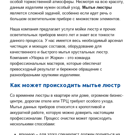
особой торжественной атмосферы. Несмотря на всю красоту,
данным изделиям нужен особый уход.
Мытье люстры
является сложной задачей, особенно если идет речь о
большом осветительном приборе с множеством элементов.
Наша компания предлагает услуги мойки люстр и прочих
осветительных приборов много лет и знает все тонкости
данного процесса. У нас имеется весь необходимый арсенал
чистящих и моющих составов, оборудование для
качественного и быстрого мытья хрустальных люстр.
Компания «Уборка от Жорки» - это команда
профессиональных мастеров, которые обеспечат
превосходный результат и бережное обращение с
разнообразными хрупкими изделиями.
Как может происходить мытье люстр
Со временем люстры в квартире или доме, огромном бизнес-
центре, дорогом отеле или ТРЦ требуют особого ухода.
Мытье данных приборов относится к кропотливой и
аккуратной работе, которую можно доверить настоящим
профессионалам. Процесс очистки может происходить
несколькими способами:
вручную – для этого специалист должен подняться на